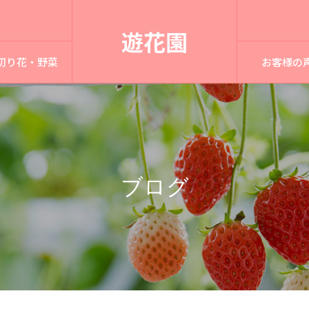
遊花園
切り花・野菜
お客様の
ブログ