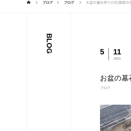
ブログ
ブログ
お盆の墓石参りの花(菊苗の定
BLOG
5
11
2021
お盆の墓
ブログ