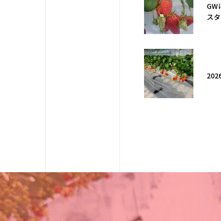
GW
スタ
20