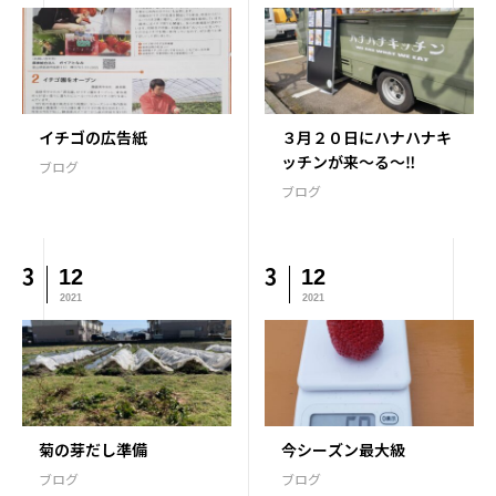
イチゴの広告紙
３月２０日にハナハナキ
ッチンが来～る～‼️
ブログ
ブログ
3
3
12
12
2021
2021
菊の芽だし準備
今シーズン最大級
ブログ
ブログ