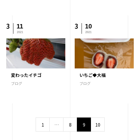
3
3
11
10
2021
2021
変わったイチゴ
いちご🍓大福
ブログ
ブログ
1
…
8
9
10