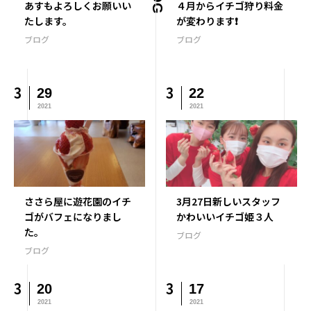
あすもよろしくお願いい
４月からイチゴ狩り料金
たします。
が変わります❗
ブログ
ブログ
3
3
29
22
2021
2021
ささら屋に遊花園のイチ
3月27日新しいスタッフ
ゴがバフェになりまし
かわいいイチゴ姫３人
た。
ブログ
ブログ
3
3
20
17
2021
2021