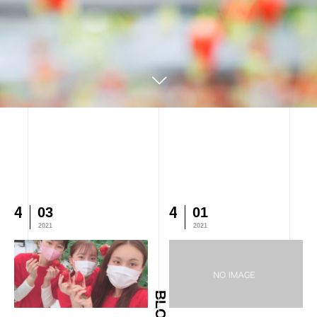
4
4
03
01
2021
2021
BLOG