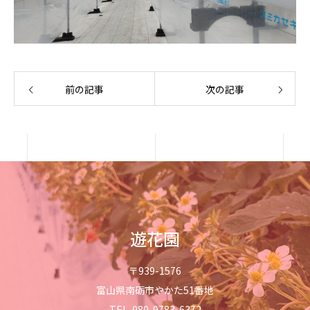
前の記事
次の記事
遊花園
〒939-1576
富山県南砺市やかた51番地
TEL. 080-9783-6372