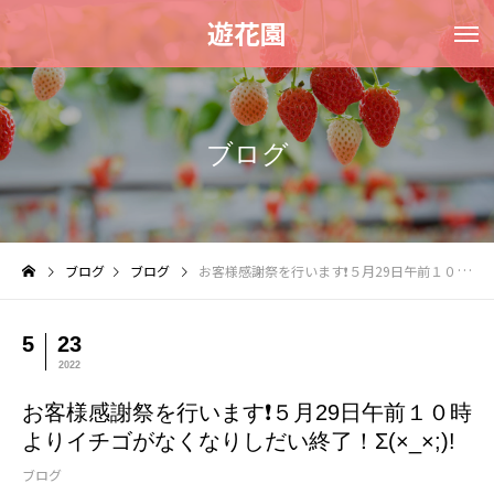
遊花園
ブログ
ブログ
ブログ
お客様感謝祭を行います❗５月29日午前１０時よりイチゴがなくなりしだい終了！Σ(×_×;)!
5
23
2022
お客様感謝祭を行います❗５月29日午前１０時
よりイチゴがなくなりしだい終了！Σ(×_×;)!
ブログ